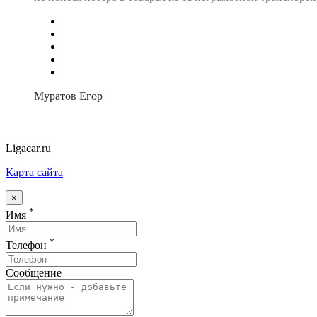
Муратов Егор
Ligacar.ru
Карта сайта
×
*
Имя
*
Телефон
Сообщение