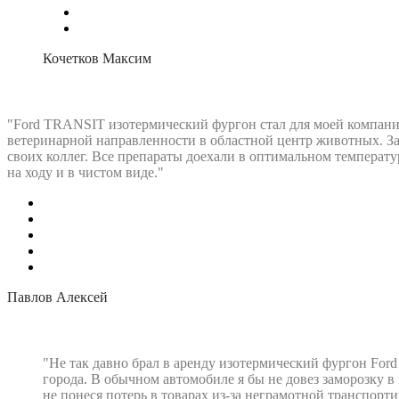
Кочетков Максим
"Ford TRANSIT изотермический фургон стал для моей компан
ветеринарной направленности в областной центр животных. За
своих коллег. Все препараты доехали в оптимальном температу
на ходу и в чистом виде."
Павлов Алексей
"Не так давно брал в аренду изотермический фургон For
города. В обычном автомобиле я бы не довез заморозку в
не понеся потерь в товарах из-за неграмотной транспорт