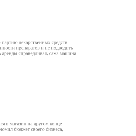
 партию лекарственных средств
нности препаратов и не подводить
ь аренды справедливая, сама машина
ся в магазин на другом конце
ономил бюджет своего бизнеса,