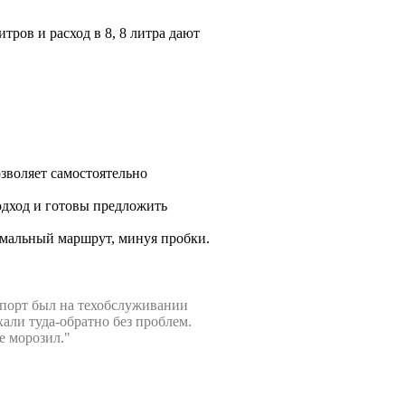
тров и расход в 8, 8 литра дают
зволяет самостоятельно
дход и готовы предложить
имальный маршрут, минуя пробки.
спорт был на техобслуживании
ли туда-обратно без проблем.
е морозил."