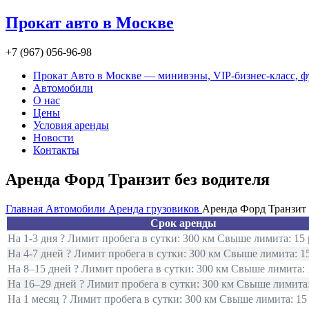
Прокат авто в Москве
+7 (967) 056-96-98
Прокат Авто в Москве — минивэны, VIP-бизнес-класс, 
Автомобили
О нас
Цены
Условия аренды
Новости
Контакты
Аренда Форд Транзит без водителя
Главная
Автомобили
Аренда грузовиков
Аренда Форд Транзит 
Срок аренды
На 1-3 дня ? Лимит пробега в сутки: 300 км Свыше лимита: 15 
На 4-7 дней ? Лимит пробега в сутки: 300 км Свыше лимита: 15
На 8–15 дней ? Лимит пробега в сутки: 300 км Свыше лимита: 
На 16–29 дней ? Лимит пробега в сутки: 300 км Свыше лимита:
На 1 месяц ? Лимит пробега в сутки: 300 км Свыше лимита: 15