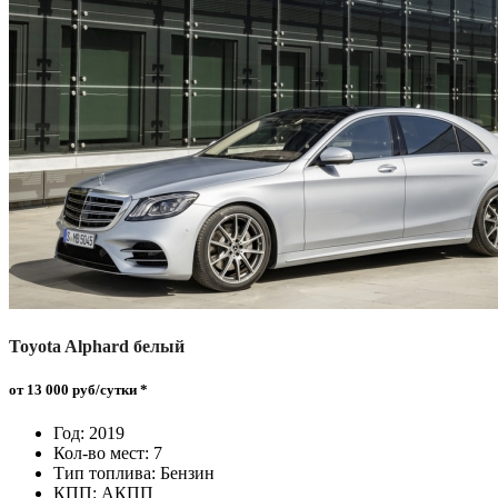
Toyota Alphard белый
от 13 000 руб
/сутки *
Год: 2019
Кол-во мест: 7
Тип топлива: Бензин
КПП: АКПП