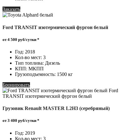
Заказать
Ford TRANSIT изотермический фургон белый
от 4 500 руб
/сутки *
Год: 2018
Кол-во мест: 3
Тип топлива: Дизель
КПП: МКПП
Грузоподъемность: 1500 кг
Бронировать
Грузовик Renault MASTER L2H3 (серебряный)
от 3 400 руб
/сутки *
Год: 2019
Кол-во мест: 3